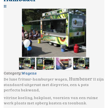
II
Category:
Wagens
Humbauer
De luxe frituur-hamburger wagen,
II zijn
standaard uitgerust met diepvries, een 4 pots
perfecta bakwand,
vitrine koeling,
bakplaat, voorzien van een ruime
werk plaats met opberg kasten en toonbank.