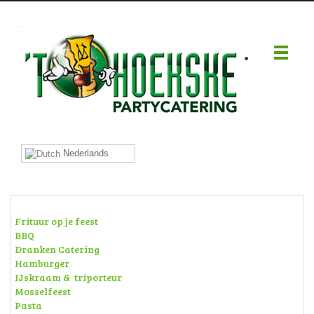
.
Nederlands
Frituur op je feest
BBQ
Dranken Catering
Hamburger
IJskraam & triporteur
Mosselfeest
Pasta