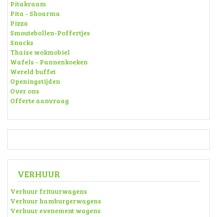
Pitakraam
Pita - Shoarma
Pizza
Smoutebollen-Poffertjes
Snacks
Thaise wokmobiel
Wafels - Pannenkoeken
Wereld buffet
Openingstijden
Over ons
Offerte aanvraag
VERHUUR
Verhuur frituurwagens
Verhuur hamburgerwagens
Verhuur evenement wagens