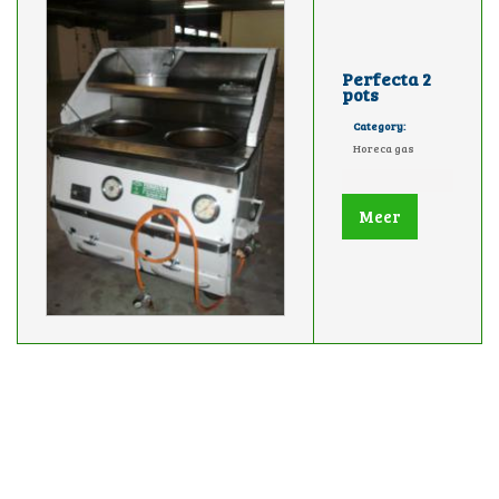
Perfecta 2
pots
Category:
Horeca gas
Meer