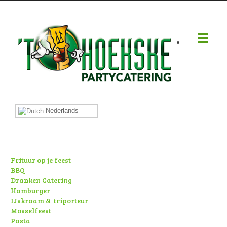
.
Nederlands
Frituur op je feest
BBQ
Dranken Catering
Hamburger
IJskraam & triporteur
Mosselfeest
Pasta