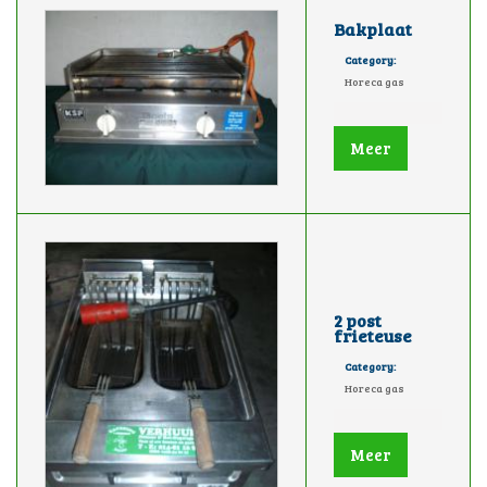
Bakplaat
Category:
Horeca gas
Meer
2 post
frieteuse
Category:
Horeca gas
Meer