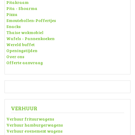
Pitakraam
Pita - Shoarma
Pizza
Smoutebollen-Poffertjes
Snacks
Thaise wokmobiel
Wafels - Pannenkoeken
Wereld buffet
Openingstijden
Over ons
Offerte aanvraag
VERHUUR
Verhuur frituurwagens
Verhuur hamburgerwagens
Verhuur evenement wagens