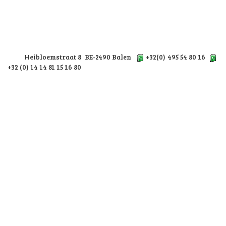
Heibloemstraat 8 BE-2490 Balen
+32(0) 495 54 80 16
+32 (0) 14 14 81 15 16 80