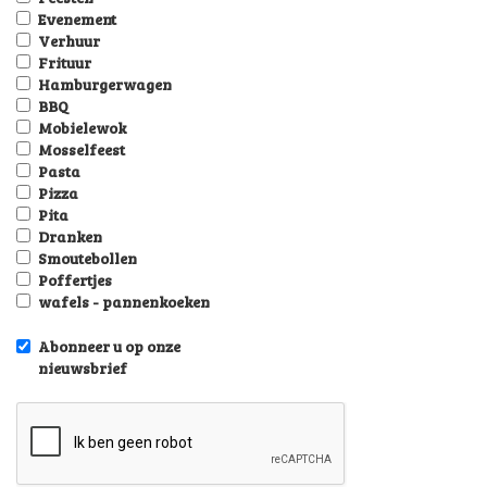
Evenement
Verhuur
Frituur
Hamburgerwagen
BBQ
Mobielewok
Mosselfeest
Pasta
Pizza
Pita
Dranken
Smoutebollen
Poffertjes
wafels - pannenkoeken
Abonneer u op onze
nieuwsbrief