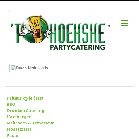
.
Nederlands
Frituur op je feest
BBQ
Dranken Catering
Hamburger
IJskraam & triporteur
Mosselfeest
Pasta