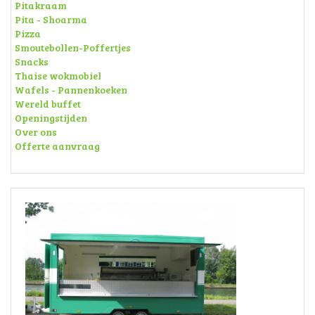
Pitakraam
Pita - Shoarma
Pizza
Smoutebollen-Poffertjes
Snacks
Thaise wokmobiel
Wafels - Pannenkoeken
Wereld buffet
Openingstijden
Over ons
Offerte aanvraag