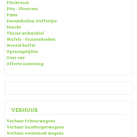
Pitakraam
Pita - Shoarma
Pizza
Smoutebollen-Poffertjes
Snacks
Thaise wokmobiel
Wafels - Pannenkoeken
Wereld buffet
Openingstijden
Over ons
Offerte aanvraag
VERHUUR
Verhuur frituurwagens
Verhuur hamburgerwagens
Verhuur evenement wagens