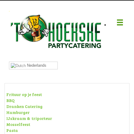
.
Nederlands
Frituur op je feest
BBQ
Dranken Catering
Hamburger
IJskraam & triporteur
Mosselfeest
Pasta