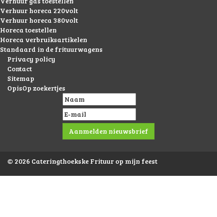
Verhuur gas toestellen
Verhuur horeca 220volt
Verhuur horeca 380volt
Horeca toestellen
Horeca verbruiksartikelen
Standaard in de frituurwagens
Privacy policy
Contact
Sitemap
OpisOp zoekertjes
© 2026 Cateringthoekske Frituur op mijn feest