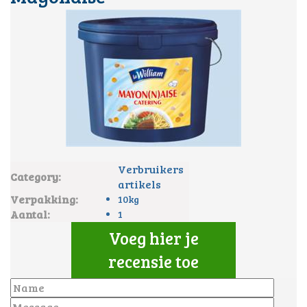
Verbruikers
Category:
artikels
Verpakking:
10kg
Aantal:
1
Voeg hier je
recensie toe