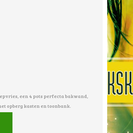
iepvries, een 4 pots perfecta bakwand,
met opberg kasten en toonbank.