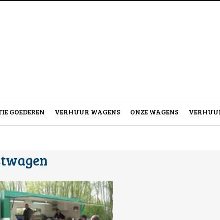
IE GOEDEREN
VERHUUR WAGENS
ONZE WAGENS
VERHUUR
stwagen