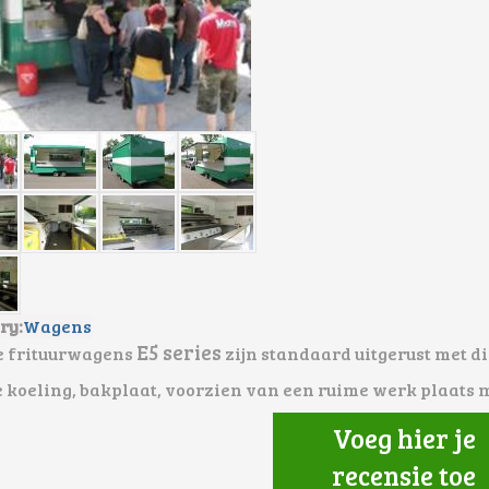
ry:
Wagens
E5 series
e frituurwagens
zijn standaard uitgerust met d
e koeling,
bakplaat, voorzien van een ruime werk plaats 
Voeg hier je
recensie toe