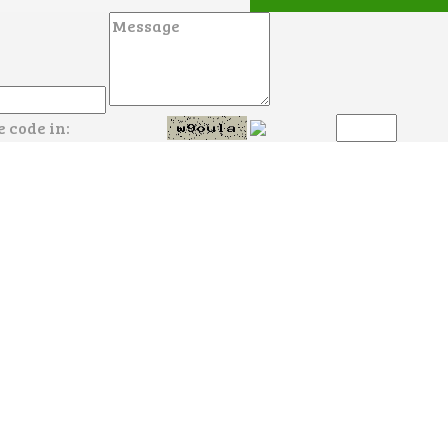
e code in: