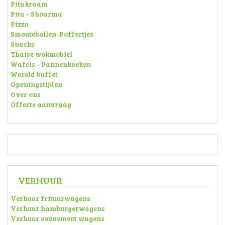
Pitakraam
Pita - Shoarma
Pizza
Smoutebollen-Poffertjes
Snacks
Thaise wokmobiel
Wafels - Pannenkoeken
Wereld buffet
Openingstijden
Over ons
Offerte aanvraag
VERHUUR
Verhuur frituurwagens
Verhuur hamburgerwagens
Verhuur evenement wagens