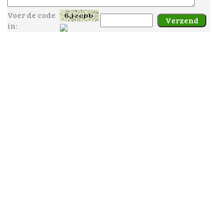
Voer de code
in: