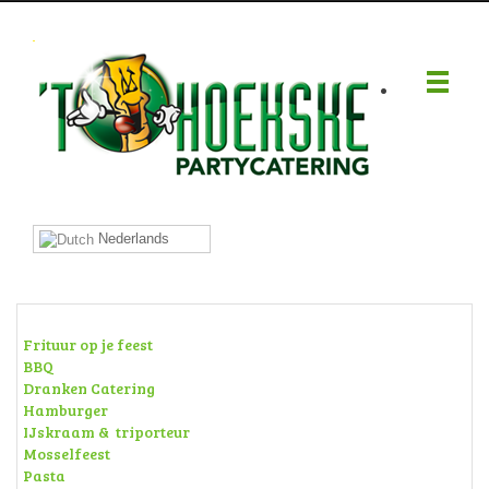
.
Nederlands
Frituur op je feest
BBQ
Dranken Catering
Hamburger
IJskraam & triporteur
Mosselfeest
Pasta