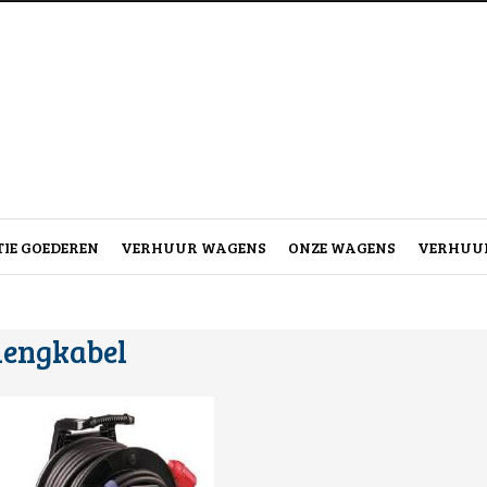
IE GOEDEREN
VERHUUR WAGENS
ONZE WAGENS
VERHUUR
lengkabel
l